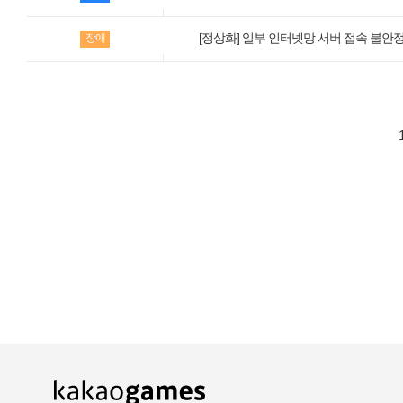
카카오게임즈 PC방
[정상화] 일부 인터넷망 서버 접속 불안
장애
게임코인
게임시간선택제