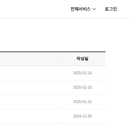
전체서비스
로그인
서비스
내정보
보안센터
작성일
고객센터
공지사항
2025-01-24
카카오게임즈 PC방
2025-01-15
게임코인
2025-01-15
게임시간선택제
2024-12-30