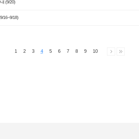
(9/20)
16~9/18)
1
2
3
4
5
6
7
8
9
10