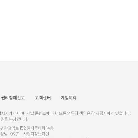
권리침해신고
고객센터
게임제휴
가 아니며, 개별 콘텐츠에 대한 모든 의무와 책임은 각 제공자에게 있습니다.
책임을 부담합니다.
 판교역로 152 알파돔타워 14층
경기성남-0971
사업자정보확인