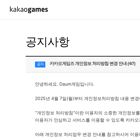
PC/모바일게임
PC게임
공지사항
도깨비의세계
배틀그라운드
오딘: 발할라 라이징
패스 오브 엑자
카카오게임즈 개인정보 처리방침 변경 안내 (4/7)
공지
아키에이지 워
패스 오브 엑
아레스 : 라이즈 오브 가디언즈
안녕하세요. Daum게임입니다.
2025년 4월 7일(월)부터 개인정보처리방침 내용 변경
"개인정보 처리방침"이란 이용자의 소중한 개인정보
이용자가 안심하고 서비스를 이용할 수 있도록 카카오
아래 개인정보 처리업무 변경 안내를 참고하시어 이용