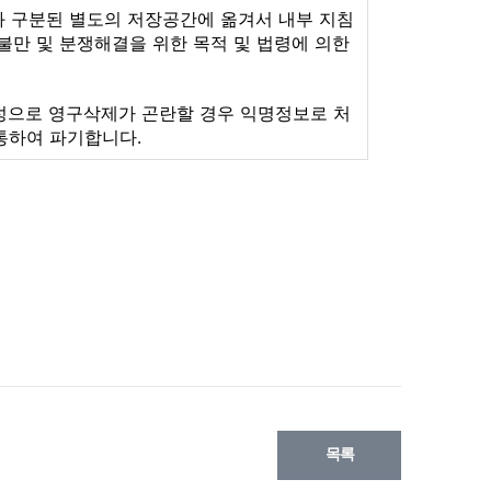
과 구분된 별도의 저장공간에 옮겨서 내부 지침
불만 및 분쟁해결을 위한 목적 및 법령에 의한
특성으로 영구삭제가 곤란할 경우 익명정보로 처
통하여 파기합니다.
목록