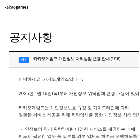
PC/모바일게임
공지사항
도깨비의세계
오딘: 발할라 라이징
아키에이지 워
카카오게임즈 개인정보 처리방침 변경 안내 (1/16)
공지
아레스 : 라이즈 오브 가디언즈
안녕하세요. 카카오게임즈입니다.
PC게임
2025년 1월 16일(목)부터 개인정보 위탁업체 변경 내용이 있
배틀그라운드
카카오게임즈는 개인정보보호 규정 및 가이드라인에 따라
패스 오브 엑자일 2
원활한 서비스 제공을 위해 위탁업체를 통한 개인정보 처리 업
패스 오브 엑자일
"개인정보의 처리 위탁" 이란 다양한 서비스를 제공하는 데에
반드시 필요한 업무 중 일부를 외부 업체로 하여금 수행하도록