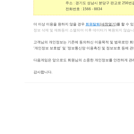
주소
:
경기도 성남시 분당구 판교로
256
번
전화번호
: 1566 - 8834
더 이상 이용을 원하지 않을 경우
회원탈퇴
(새창열기)
를 할 수 
정보 삭제 및
재화등이
소멸되어 이후 데이터가 복원되지 않습
고객님의 개인정보는 기존에 동의하신 이용목적 및 범위로만 
‘
개인정보 보호법
’
및
‘
정보통신망 이용촉진 및 정보보호 등에 관
다음게임은
앞으로도 회원님의 소중한 개인정보를 안전하게 관
감사합니다
.