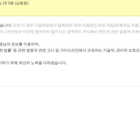
길
19 3
층
(
삼평동
)
있습니다
.
다만 이 경우 다음게임에서 탈퇴처리 되어 이용중인 모든 게임
(
제휴게임
포함
니다
. (
개인정보 이전에 동의하지 않으시는 경우에도 주식회사 엔진은 관련 법령에 의하
회원님의 정보를 이용되며
,
한 법률
’
등 관련 법령과 관련 고시 및 가이드라인에서 규정하는 기술적
,
관리적 보호조
리하기 위해 최선의 노력을 다하겠습니다
.