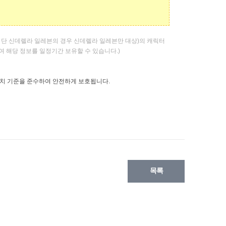
,
단 신데렐라
일레븐의
경우 신데렐라
일레븐만
대상
)
의 캐릭터
여 해당 정보를 일정기간 보유할 수 있습니다
.)
치 기준을 준수하여 안전하게 보호됩니다
.
목록