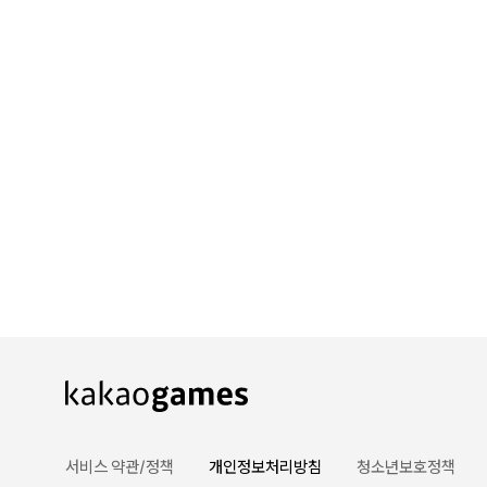
카카오게임즈 PC방
게임코인
게임시간선택제
서비스 약관/정책
개인정보처리방침
청소년보호정책