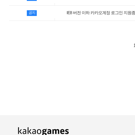
카카오게임즈 PC방
IE8 버전 이하 카카오계정 로그인 지원종료
공지
게임코인
게임시간선택제