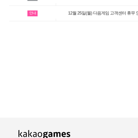
카카오게임즈 PC방
12월 25일(월) 다음게임 고객센터 휴무
안내
게임코인
게임시간선택제