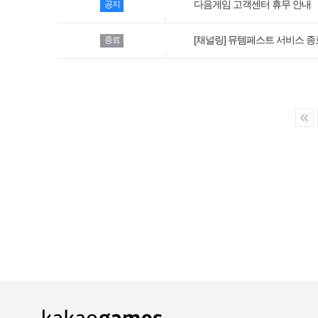
다음게임 고객센터 휴무 안내
공지
[채널링] 뮤템페스트 서비스 종
종료