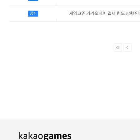
카카오게임즈 PC방
게임코인 카카오페이 결제 한도 상향 안
공지
게임코인
게임시간선택제